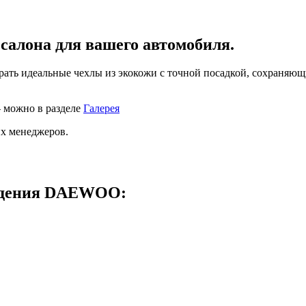
алона для вашего автомобиля.
обрать идеальные чехлы из экокожи с точной посадкой, сохран
 можно в разделе
Галерея
их менеджеров.
идения
DAEWOO
: