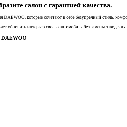
азите салон с гарантией качества.
 DAEWOO, которые сочетают в себе безупречный стиль, комфо
чет обновить интерьер своего автомобиля без замены заводских
го DAEWOO