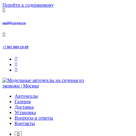
Перейти к содержимому
mail@cargar.ru
+7 967 009-19-09
Авточехлы с доставкой и установкой в Москве
Авточехлы
Галерея
Доставка
Установка
Вопросы и ответы
Контакты