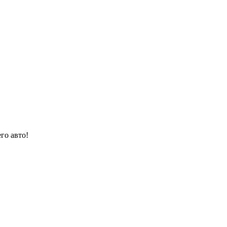
го авто!