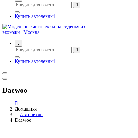
Купить авточехлы
Авточехлы с доставкой и установкой в Москве
Купить авточехлы
Daewoo
Домашняя
::
Авточехлы
::
Daewoo