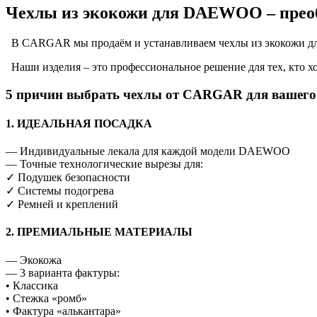
Чехлы из экокожи для DAEWOO – преобр
В CARGAR мы продаём и устанавливаем чехлы из экокожи для
Наши изделия – это профессиональное решение для тех, кто хо
5 причин выбрать чехлы от CARGAR для ваше
1. ИДЕАЛЬНАЯ ПОСАДКА
— Индивидуальные лекала для каждой модели DAEWOO
— Точные технологические вырезы для:
✓ Подушек безопасности
✓ Системы подогрева
✓ Ремней и креплений
2. ПРЕМИАЛЬНЫЕ МАТЕРИАЛЫ
— Экокожа
— 3 варианта фактуры:
• Классика
• Стежка «ромб»
• Фактура «алькантара»