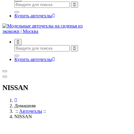
Купить авточехлы
Авточехлы с доставкой и установкой в Москве
Купить авточехлы
NISSAN
Домашняя
::
Авточехлы
::
NISSAN