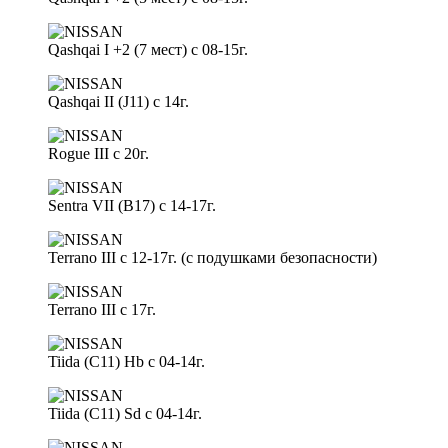
Qashqai I +2 (7 мест) с 08-15г.
Qashqai II (J11) с 14г.
Rogue III с 20г.
Sentra VII (B17) с 14-17г.
Terrano III с 12-17г. (с подушками безопасности)
Terrano III с 17г.
Tiida (С11) Hb с 04-14г.
Tiida (С11) Sd с 04-14г.