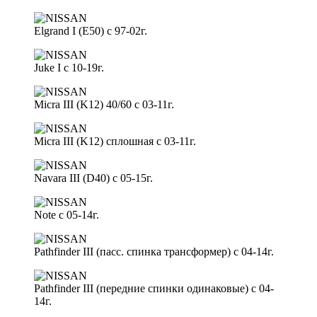
Elgrand I (E50) с 97-02г.
Juke I с 10-19г.
Micra III (K12) 40/60 с 03-11г.
Micra III (K12) сплошная с 03-11г.
Navara III (D40) с 05-15г.
Note с 05-14г.
Pathfinder III (пасс. спинка трансформер) с 04-14г.
Pathfinder III (передние спинки одинаковые) с 04-
14г.