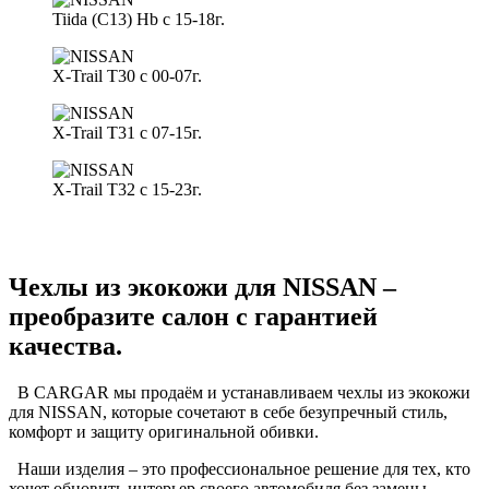
Tiida (С13) Hb c 15-18г.
X-Trail T30 с 00-07г.
X-Trail T31 с 07-15г.
X-Trail T32 с 15-23г.
Чехлы из экокожи для NISSAN –
преобразите салон с гарантией
качества.
В CARGAR мы продаём и устанавливаем чехлы из экокожи
для NISSAN, которые сочетают в себе безупречный стиль,
комфорт и защиту оригинальной обивки.
Наши изделия – это профессиональное решение для тех, кто
хочет обновить интерьер своего автомобиля без замены