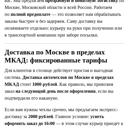
вас. Мы предлагаем
прозрачную и понятную логистику
по
Москве, Московской области и всей России. Работаем
по
полной предоплате
— это позволяет нам обрабатывать
заказы быстрее и без задержек. Саму доставку вы
оплачиваете отдельно: курьеру на руки при получении или
в транспортной компании при заборе посылки.
Доставка по Москве в пределах
МКАД: фиксированные тарифы
Для клиентов в столице действует простая и выгодная
система.
Доставка авточехлов по Москве в пределах
МКАД
стоит
1000 рублей
. Как правило, мы привозим
заказ
на следующий день после оформления
, если вы
подтвердили его накануне.
Если вам нужны чехлы срочно, мы предлагаем экспресс-
доставку за
2000 рублей
. Главное условие:
успеть
оформить заказ до 16:00
— в этом случае курьер приедет к