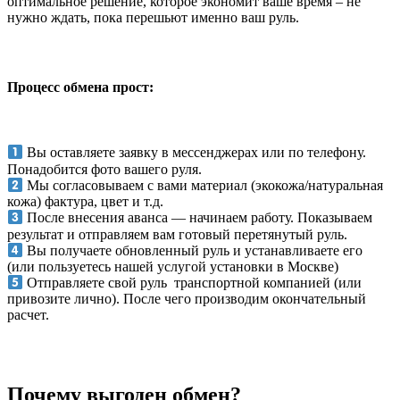
оптимальное решение, которое экономит ваше время – не
нужно ждать, пока перешьют именно ваш руль.
Процесс обмена прост:
Вы оставляете заявку в мессенджерах или по телефону.
Понадобится фото вашего руля.
Мы согласовываем с вами материал (экокожа/натуральная
кожа) фактура, цвет и т.д.
После внесения аванса — начинаем работу. Показываем
результат и отправляем вам готовый перетянутый руль.
Вы получаете обновленный руль и устанавливаете его
(или пользуетесь нашей услугой установки в Москве)
Отправляете свой руль транспортной компанией (или
привозите лично). После чего производим окончательный
расчет.
Почему выгоден обмен?