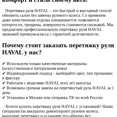
Перетяжка руля HAVAL – это быстрый и выгодный способ
обновить салон без замены рулевого колеса. Со временем
даже качественная отделка изнашивается: появляются
потертости, трещины, поверхность становится скользкой. Мы
предлагаем профессиональную перетяжку руля HAVAL
экокожей премиум-класса с гарантией долговечности.
Почему стоит заказать перетяжку руля
HAVAL у нас?
✔ Используем только качественные материалы
(искусственная и натуральная кожа)
✔ Индивидуальный подход – выбирайте цвет, тип прошивки
и фактуру
✔ Работаем с моделями HAVAL всех лет выпуска
✔ Возможна срочная замена на перетянутый руль HAVAL за 1
день
✔ Установка в Москве или отправка ТК по всей России
Хотите купить перетяжку руля HAVAL с установкой? Наши
специалисты аккуратно демонтируют рулевое колесо,
выполнят перетяжку и установят его обратно без