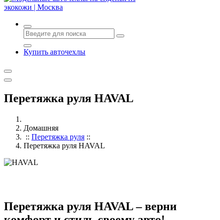
Авточехлы с доставкой и установкой в Москве
Купить авточехлы
Перетяжка руля HAVAL
Домашняя
::
Перетяжка руля
::
Перетяжка руля HAVAL
Перетяжка руля HAVAL – верни
комфорт и стиль своему авто!