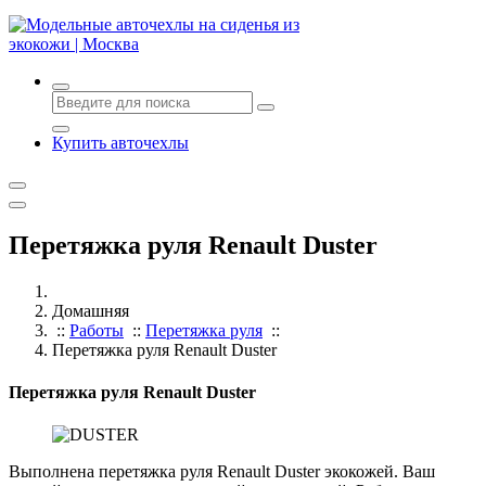
Авточехлы с доставкой и установкой в Москве
Купить авточехлы
Перетяжка руля Renault Duster
Домашняя
::
Работы
::
Перетяжка руля
::
Перетяжка руля Renault Duster
Перетяжка руля Renault Duster
Выполнена перетяжка руля Renault Duster экокожей. Ваш