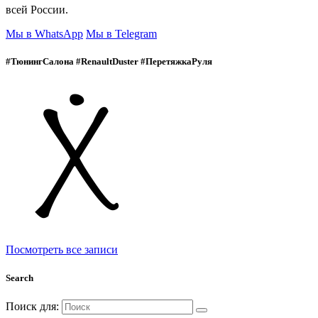
всей России.
Мы в WhatsApp
Мы в Telegram
#ТюнингСалона #RenaultDuster #ПеретяжкаРуля
Посмотреть все записи
Search
Поиск для: