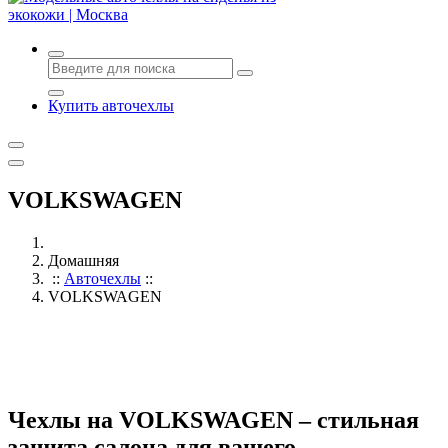
Авточехлы с доставкой и установкой в Москве
Купить авточехлы
VOLKSWAGEN
Домашняя
::
Авточехлы
::
VOLKSWAGEN
Чехлы на VOLKSWAGEN – стильная
защита салона для вашего