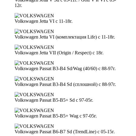
12г.
Volkswagen Jetta VI c 11-18г.
Volkswagen Jetta VI (комплектация Life) c 11-18г.
Volkswagen Jetta VII (Origin / Respect) c 18г.
Volkswagen Passat B3-B4 Sd/Wag (40/60) c 88-97г.
Volkswagen Passat B3-B4 Sd (сплошной) с 88-97г.
Volkswagen Passat B5-B5+ Sd с 97-05г.
Volkswagen Passat B5-B5+ Wag с 97-05г.
Volkswagen Passat B6-B7 Sd (TrendLine) c 05-15г.