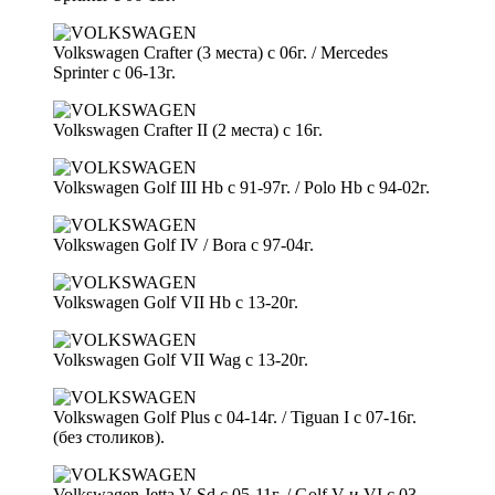
Volkswagen Crafter (3 места) с 06г. / Mercedes
Sprinter c 06-13г.
Volkswagen Crafter II (2 места) с 16г.
Volkswagen Golf III Hb с 91-97г. / Polo Hb с 94-02г.
Volkswagen Golf IV / Bora c 97-04г.
Volkswagen Golf VII Hb с 13-20г.
Volkswagen Golf VII Wag с 13-20г.
Volkswagen Golf Plus с 04-14г. / Tiguan I с 07-16г.
(без столиков).
Volkswagen Jetta V Sd c 05-11г. / Golf V и VI с 03-