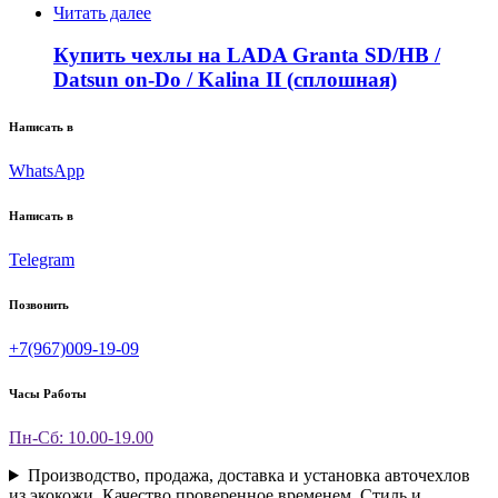
Читать далее
Купить чехлы на LADA Granta SD/HB /
Datsun on-Do / Kalina II (сплошная)
Написать в
WhatsApp
Написать в
Telegram
Позвонить
+7(967)009-19-09
Часы Работы
Пн-Сб: 10.00-19.00
Производство, продажа, доставка и установка авточехлов
из экокожи. Качество проверенное временем. Стиль и