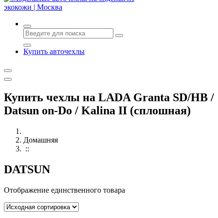
Авточехлы с доставкой и установкой в Москве
Купить авточехлы
Купить чехлы на LADA Granta SD/HB /
Datsun on-Do / Kalina II (сплошная)
Домашняя
::
DATSUN
Отображение единственного товара