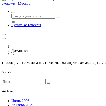
Авточехлы с доставкой и установкой в Москве
Купить авточехлы
Домашняя
::
Похоже, мы не можем найти то, что вы ищете. Возможно, помо
Search
Поиск
для:
Archives
Июнь 2026
Декабрь 2025