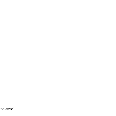
го авто!