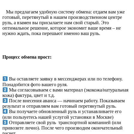
Мы предлагаем удобную систему обмена: отдаем вам уже
готовый, перетянутый в нашем производственном центре
руль, а взамен вы присылаете нам свой старый. Это
оптимальное решение, которое экономит ваше время – не
нужно ждать, пока перешьют именно ваш руль.
Процесс обмена прост:
Вы оставляете заявку в мессенджерах или по телефону.
Понадобится фото вашего руля.
Мы согласовываем с вами материал (экокожа/натуральная
кожа) фактура, цвет и т.д.
После внесения аванса — начинаем работу. Показываем
результат и отправляем вам готовый перетянутый руль.
Вы получаете обновленный руль и устанавливаете его
(или пользуетесь нашей услугой установки в Москве)
Отправляете свой руль транспортной компанией (или
привозите лично). После чего производим окончательный
расчет.