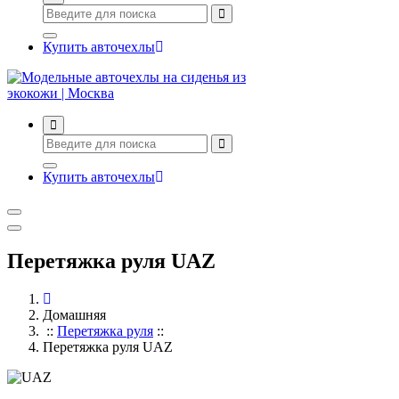
Купить авточехлы
Авточехлы с доставкой и установкой в Москве
Купить авточехлы
Перетяжка руля UAZ
Домашняя
::
Перетяжка руля
::
Перетяжка руля UAZ