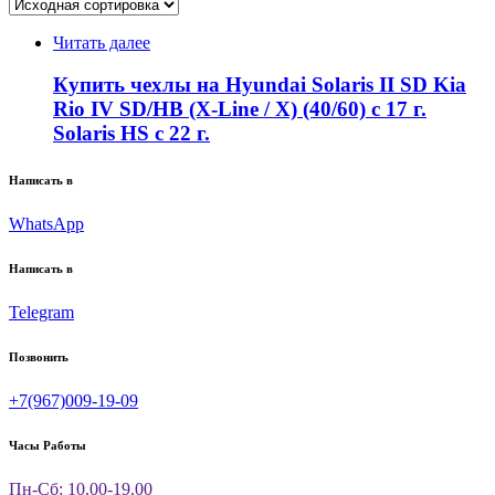
Читать далее
Купить чехлы на Hyundai Solaris II SD Kia
Rio IV SD/HB (X-Line / X) (40/60) с 17 г.
Solaris HS с 22 г.
Написать в
WhatsApp
Написать в
Telegram
Позвонить
+7(967)009-19-09
Часы Работы
Пн-Сб: 10.00-19.00