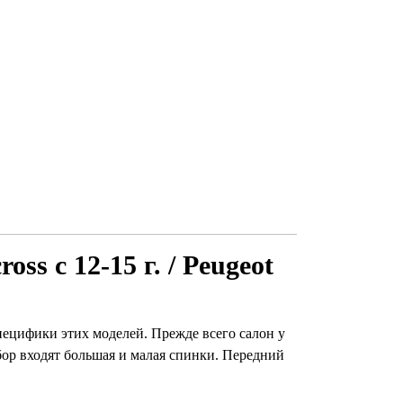
oss с 12-15 г. / Peugeot
м специфики этих моделей. Прежде всего салон у
бор входят большая и малая спинки. Передний