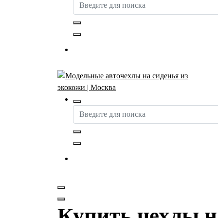
Купить авточехлы
Авточехлы с доставкой и установкой в Москве
Купить авточехлы
Купить чехлы на 