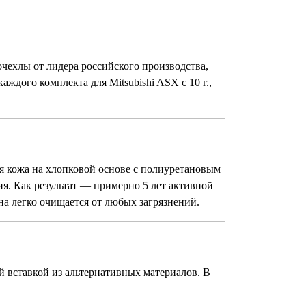
чехлы от лидера российского производства,
дого комплекта для Mitsubishi ASX с 10 г.,
я кожа на хлопковой основе с полиуретановым
я. Как результат — примерно 5 лет активной
на легко очищается от любых загрязнений.
ой вставкой из альтернативных материалов. В