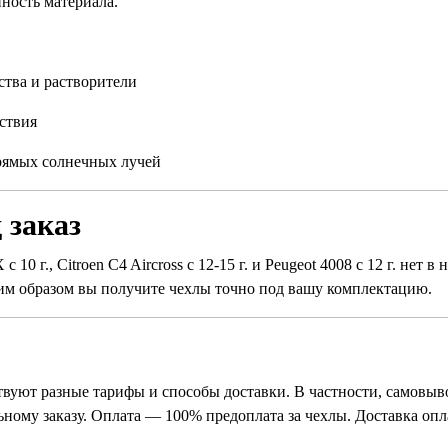
нность материала.
ства и растворители
ствия
прямых солнечных лучей
 заказ
 10 г., Citroen C4 Aircross с 12-15 г. и Peugeot 4008 с 12 г. нет
им образом вы получите чехлы точно под вашу комплектацию.
вуют разные тарифы и способы доставки. В частности, самовыв
льному заказу. Оплата — 100% предоплата за чехлы. Доставка оп