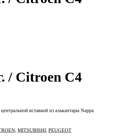
 / Citroen C4
» с центральной вставкой из алькантары Nappa
TROEN
,
MITSUBISHI
,
PEUGEOT