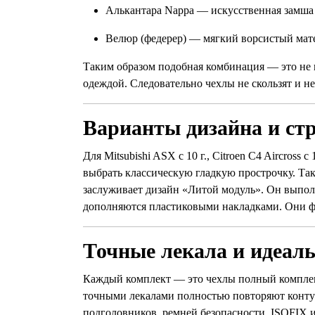
Алькантара Nappa — искусственная замша 
Велюр (федерер) — мягкий ворсистый матер
Таким образом подобная комбинация — это не п
одеждой. Следовательно чехлы не скользят и н
Варианты дизайна и ст
Для Mitsubishi ASX с 10 г., Citroen C4 Aircross
выбрать классическую гладкую прострочку. Т
заслуживает дизайн «Литой модуль». Он выполн
дополняются пластиковыми накладками. Они ф
Точные лекала и идеаль
Каждый комплект — это чехлы полный комплект
точными лекалами полностью повторяют контуры
подголовников, ремней безопасности, ISOFIX и 