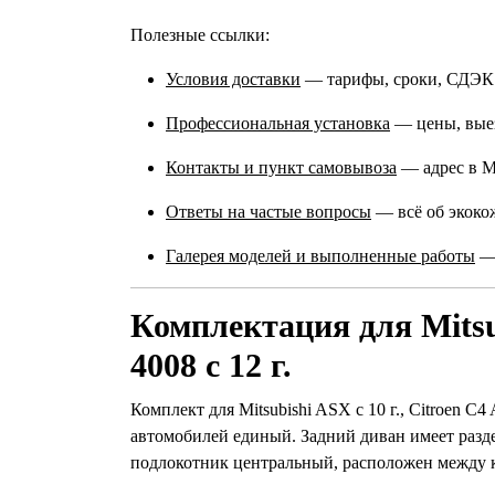
Полезные ссылки:
Условия доставки
— тарифы, сроки, СДЭК
Профессиональная установка
— цены, выез
Контакты и пункт самовывоза
— адрес в М
Ответы на частые вопросы
— всё об экокож
Галерея моделей и выполненные работы
— 
Комплектация для Mitsubis
4008 с 12 г.
Комплект для Mitsubishi ASX с 10 г., Citroen C4
автомобилей единый. Задний диван имеет разде
подлокотник центральный, расположен между к