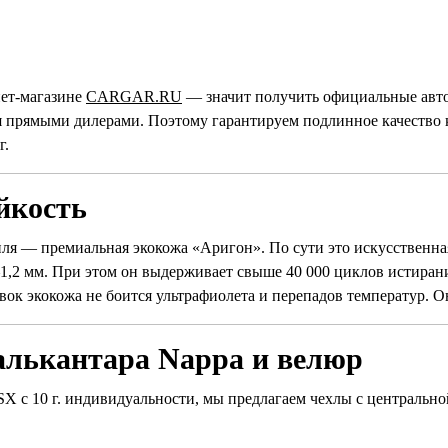
нет-магазине
CARGAR.RU
— значит получить официальные авто
прямыми дилерами. Поэтому гарантируем подлинное качество каж
г.
йкость
иля — премиальная экокожа «Аригон». По сути это искусственна
1,2 мм. При этом он выдерживает свыше 40 000 циклов истирани
вок экокожа не боится ультрафиолета и перепадов температур. О
алькантара Nappa и велюр
 ASX с 10 г. индивидуальности, мы предлагаем чехлы с центральн