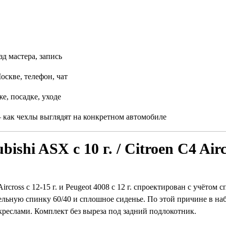
д мастера, запись
оскве, телефон, чат
е, посадке, уходе
как чехлы выглядят на конкретном автомобиле
hi ASX с 10 г. / Citroen C4 Aircr
 Aircross с 12-15 г. и Peugeot 4008 с 12 г. спроектирован с учёто
льную спинку 60/40 и сплошное сиденье. По этой причине в на
реслами. Комплект без выреза под задний подлокотник.