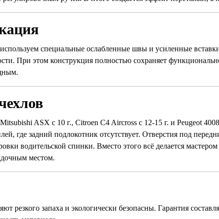
икация
используем специальные ослабленные швы и усиленные вставки
сти. При этом конструкция полностью сохраняет функционально
дным.
чехлов
subishi ASX с 10 г., Citroen C4 Aircross с 12-15 г. и Peugeot 40
лей, где задний подлокотник отсутствует. Отверстия под перед
ровки водительской спинки. Вместо этого всё делается мастером
садочным местом.
ют резкого запаха и экологически безопасны. Гарантия составля