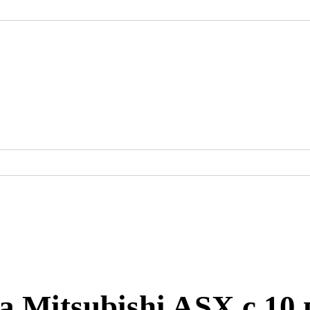
Mitsubishi ASX с 10 г.