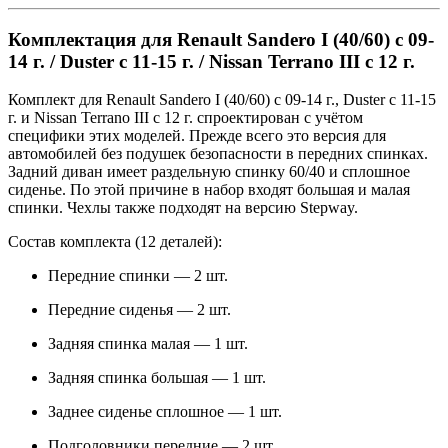
Комплектация для Renault Sandero I (40/60) с 09-
14 г. / Duster с 11-15 г. / Nissan Terrano III с 12 г.
Комплект для Renault Sandero I (40/60) с 09-14 г., Duster с 11-15
г. и Nissan Terrano III с 12 г. спроектирован с учётом
специфики этих моделей. Прежде всего это версия для
автомобилей без подушек безопасности в передних спинках.
Задний диван имеет раздельную спинку 60/40 и сплошное
сиденье. По этой причине в набор входят большая и малая
спинки. Чехлы также подходят на версию Stepway.
Состав комплекта (12 деталей):
Передние спинки — 2 шт.
Передние сиденья — 2 шт.
Задняя спинка малая — 1 шт.
Задняя спинка большая — 1 шт.
Заднее сиденье сплошное — 1 шт.
Подголовники передние — 2 шт.