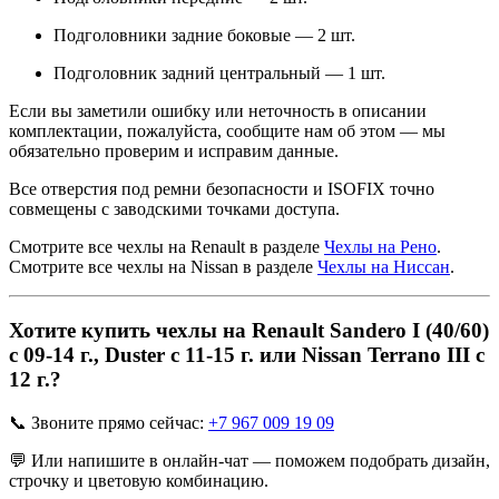
Подголовники задние боковые — 2 шт.
Подголовник задний центральный — 1 шт.
Если вы заметили ошибку или неточность в описании
комплектации, пожалуйста, сообщите нам об этом — мы
обязательно проверим и исправим данные.
Все отверстия под ремни безопасности и ISOFIX точно
совмещены с заводскими точками доступа.
Смотрите все чехлы на Renault в разделе
Чехлы на Рено
.
Смотрите все чехлы на Nissan в разделе
Чехлы на Ниссан
.
Хотите купить чехлы на Renault Sandero I (40/60)
с 09-14 г., Duster с 11-15 г. или Nissan Terrano III с
12 г.?
📞 Звоните прямо сейчас:
+7 967 009 19 09
💬 Или напишите в онлайн-чат — поможем подобрать дизайн,
строчку и цветовую комбинацию.