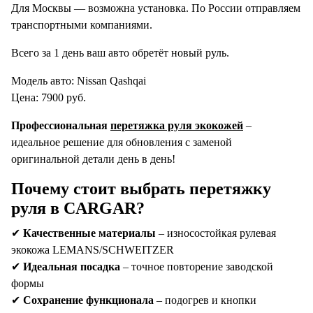
Для Москвы — возможна установка. По России отправляем
транспортными компаниями.
Всего за 1 день ваш авто обретёт новый руль.
Модель авто: Nissan Qashqai
Ценa: 7900 руб.
Профессиональная
перетяжка руля экокожей
–
идеальное решение для обновления с заменой
оригинальной детали день в день!
Почему стоит выбрать перетяжку
руля в CARGAR?
✔
Качественные материалы
– износостойкая рулевая
экокожа LEMANS/SCHWEITZER
✔
Идеальная посадка
– точное повторение заводской
формы
✔
Сохранение функционала
– подогрев и кнопки