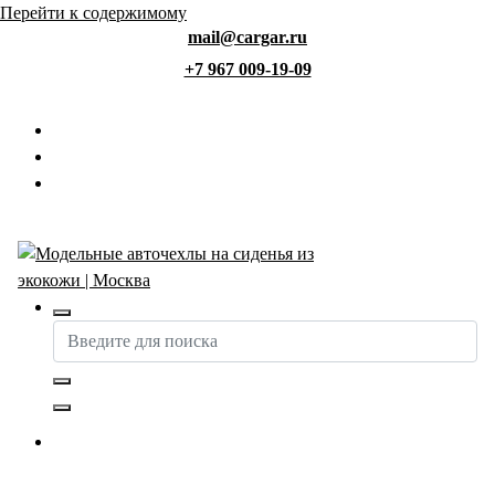
Перейти к содержимому
mail@cargar.ru
+7 967 009-19-09
Авточехлы с доставкой и установкой в Москве
Купить авточехлы